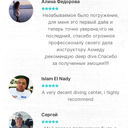
Алина Федорова
Незабываемое было погружение,
для меня это первый дайв и
теперь точно уверена,что не
последний, спасибо огромное
профессионалу своего дела
инструктору Ахмеду
,рекомендую deep dive.Спасибо
за полученные эмоции!!!!
Islam El Nady
A very decent diving center, i highly
recommend
Сергей