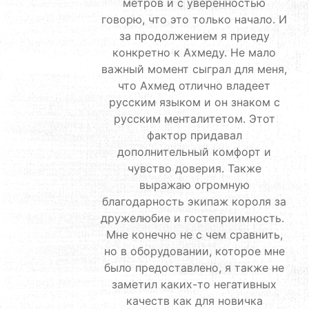
метров и с уверенностью
говорю, что это только начало. И
за продолжением я приеду
конкретно к Ахмеду. Не мало
важный момент сыграл для меня,
что Ахмед отлично владеет
русским языком и он знаком с
русским менталитетом. Этот
фактор придавал
дополнительный комфорт и
чувство доверия. Также
выражаю огромную
благодарность экипаж короля за
дружелюбие и гостеприимность.
Мне конечно не с чем сравнить,
но в оборудовании, которое мне
было предоставлено, я также не
заметил каких-то негативных
качеств как для новичка