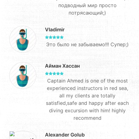
подводный мир просто
потрясающий;)
Vladimir
Это было не забываемо!!! Супер;)
Айман Хассан
Captain Ahmed is one of the most
experienced instructors in red sea,
all my clients are totally
satisfied,safe and happy after each
diving excursion with him! highly
recommend
Alexander Golub