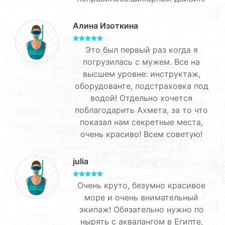
Алина Изоткина
Это был первый раз когда я
погрузилась с мужем. Все на
высшем уровне: инструктаж,
оборудованте, подстраховка под
водой! Отдельно хочется
поблагодарить Ахмета, за то что
показал нам секретные места,
очень красиво! Всем советую!
julia
Очень круто, безумно красивое
море и очень внимательный
экипаж! Обязательно нужно по
нырять с аквалангом в Египте,