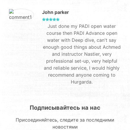
John parker
Just done my PADI open water
course then PADI Advance open
water with Deep dive, can't say
enough good things about Achmed
and instructor Nastier, very
professional set-up, very helpful
and reliable service, I would highly
recommend anyone coming to
Hurgarda.
Подписывайтесь на нас
Присоединяйтесь, следите за последними
новостями