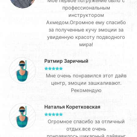
Моё первое погружение было с
профессиональным
инструктором
Ахмедом.Огромное ему спасибо
за полученные кучу эмоции за
увиденную красоту подводного
мира!
Ратмир Заричный
Мне очень понравился этот дайв
центр, эмоции зашкаливают.
Рекомендую
Наталья Коретковская
Огромное спасибо за отличный
отдых.все очень
понравилось.шикарный дайвинг