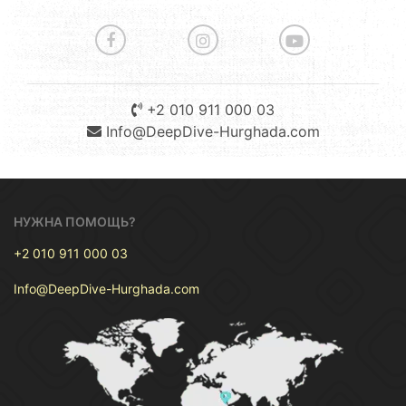
+2 010 911 000 03
Info@DeepDive-Hurghada.com
НУЖНА ПОМОЩЬ?
+2 010 911 000 03
Info@DeepDive-Hurghada.com