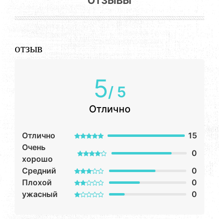
ОТЗЫВЫ
отзыв
5
/ 5
Отлично
Отлично
15
Очень
0
хорошо
Средний
0
Плохой
0
ужасный
0