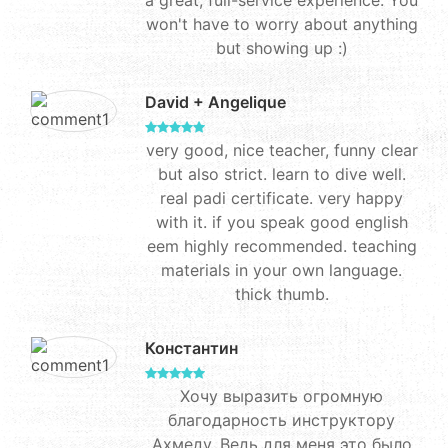
a great, full-service experience. You
won't have to worry about anything
but showing up :)
David + Angelique
very good, nice teacher, funny clear
but also strict. learn to dive well.
real padi certificate. very happy
with it. if you speak good english
eem highly recommended. teaching
materials in your own language.
thick thumb.
Константин
Хочу выразить огромную
благодарность инструктору
Ахмеду. Ведь для меня это было