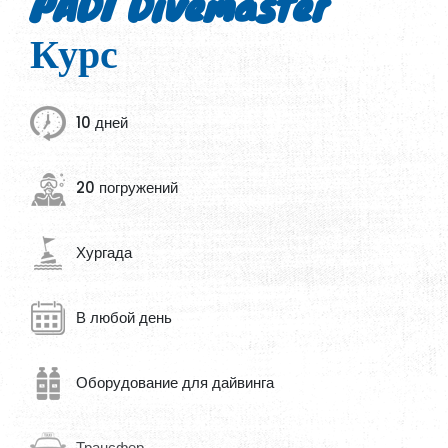
PADI Divemaster
Курс
10 дней
20 погружений
Хургада
В любой день
Оборудование для дайвинга
Трансфер