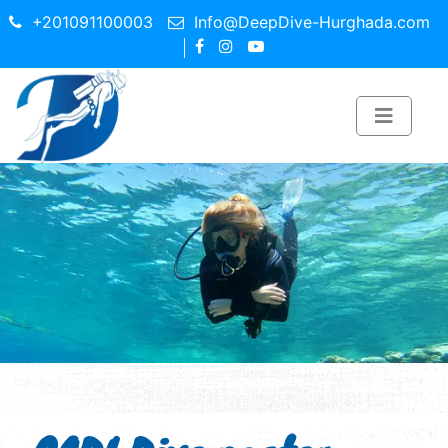
+201091100003
Info@DeepDive-Hurghada.com