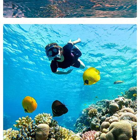
Дейли дайвинг
ВИД