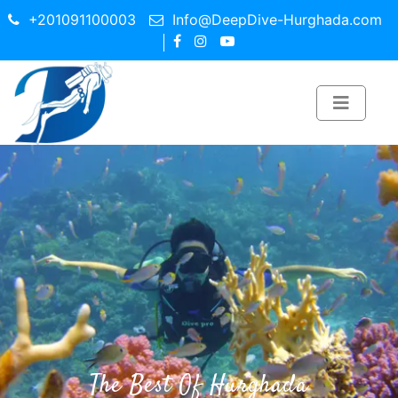
+201091100003
Info@DeepDive-Hurghada.com
The Best Of Hurghada