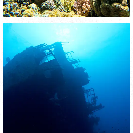
Снорклинг
ВИД