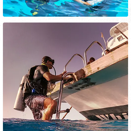
Для новичков
ВИД