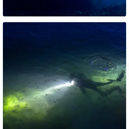
Затонувшие корабли
ВИД