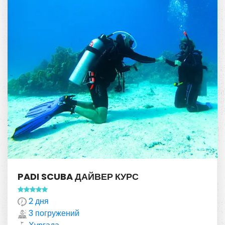
PADI SCUBA ДАЙВЕР КУРС
2 дня
3 погружений