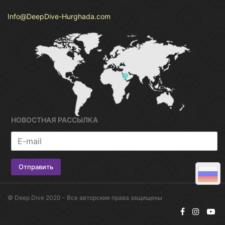
Info@DeepDive-Hurghada.com
НОВОСТНАЯ РАССЫЛКА
© Deep Dive 2020 - Все авторские права защищены