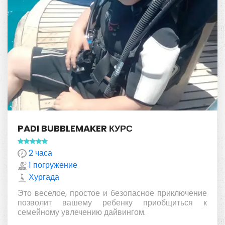
PADI BUBBLEMAKER КУРС
2 часа
1 погружение
Хургада
Это веселое, простое и безопасное приключение
позволит вашему ребенку приобщиться к
семейному увлечению дайвингом.