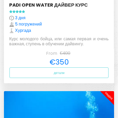
PADI OPEN WATER ДАЙВЕР КУРС
3 дня
5 погружений
Хургада
Курс молодого бойца, или самая первая и очень
важная, ступень в обучении дайвингу.
€400
From
€350
детали