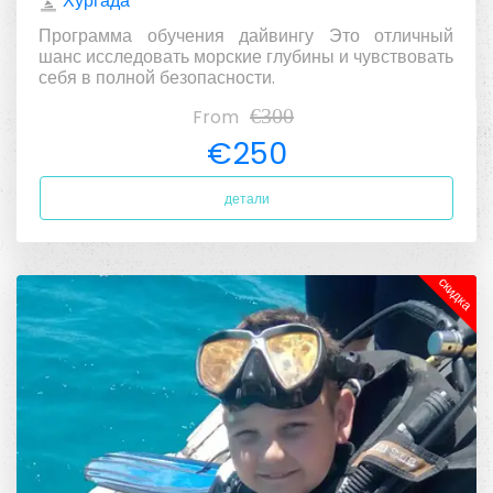
Хургада
Программа обучения дайвингу Это отличный
шанс исследовать морские глубины и чувствовать
себя в полной безопасности.
€300
From
€250
детали