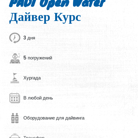
PADI Open Water
Дайвер Курс
3 дня
5 погружений
Хургада
В любой день
Оборудование для дайвинга
Трансфер