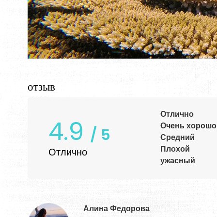
отзыв
Отлично
4.9
Очень хорошо
/ 5
Средний
Плохой
Отлично
ужасный
Алина Федорова