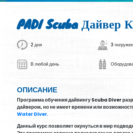
PADI Scuba Дайвер К
2 дня
3 погруже
В любой день
Оборудова
ОПИСАНИЕ
Программа обучения дайвингу Scuba Diver разра
дайвером, но не имеет времени или возможност
Water Diver.
Данный курс позволяет окунуться в мир подвод