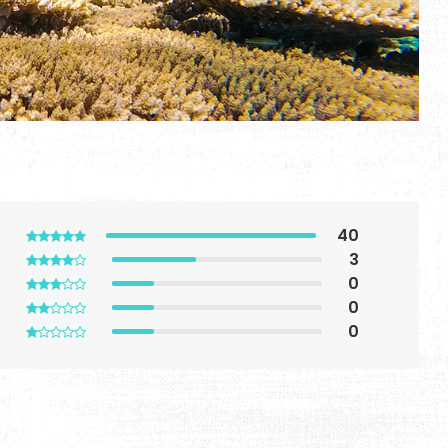
40
3
0
0
0