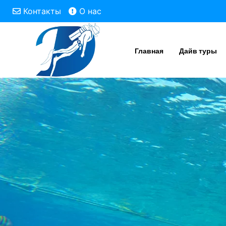
Контакты
О нас
Главная
Дайв туры