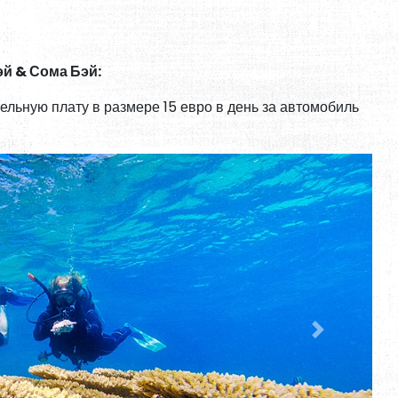
эй & Сома Бэй:
ельную плату в размере 15 евро в день за автомобиль
Next