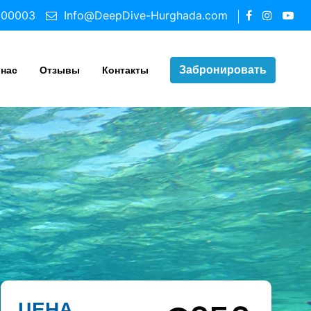
100003
Info@DeepDive-Hurghada.com
Забронировать
 нас
Отзывы
Контакты
ЦЕНА