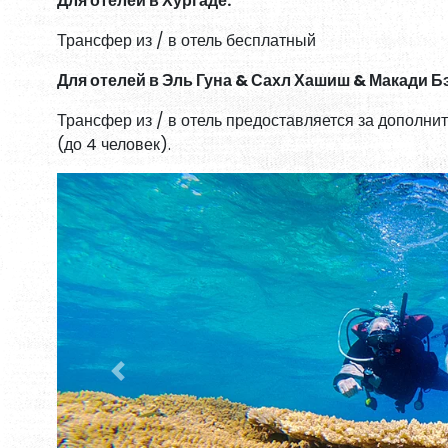
Для отелей в Хургаде:
Трансфер из / в отель бесплатный
Для отелей в Эль Гуна & Сахл Хашиш & Макади Б
Трансфер из / в отель предоставляется за дополнит
(до 4 человек).
Previous