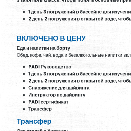
3 занятия в классе, чтобы понять основные пр
1 день 3 погружений в бассейне для изуче
2 день 2 погружения в открытой воде, что
ВКЛЮЧЕНО В ЦЕНУ
Еда и напитки на борту
Обед, кофе, чай, вода и безалкогольные напитки в
PADI Руководство
1 день 3 погружений в бассейне для изуче
2 день 2 погружения в открытой воде, что
Снаряжение для дайвинга
Инструктор по дайвингу
PADI сертификат
Трансфер
Трансфер