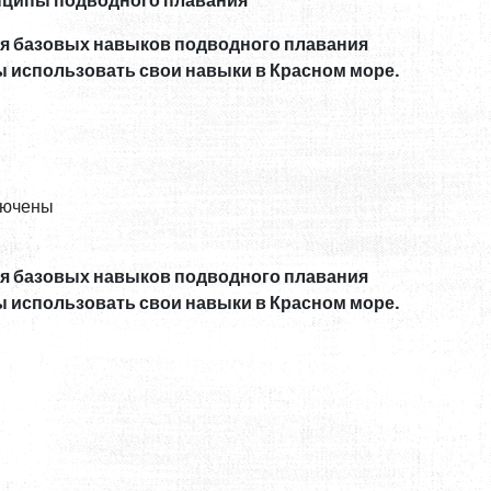
инципы подводного плавания
ния базовых навыков подводного плавания
бы использовать свои навыки в Красном море.
ключены
ния базовых навыков подводного плавания
бы использовать свои навыки в Красном море.