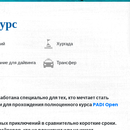
урс
ний
Хургада
ние для дайвинга
Трансфер
ботана специально для тех, кто мечтает стать
и для прохождения полноценного курса
PADI Open
ных приключений в сравнительно короткие сроки.