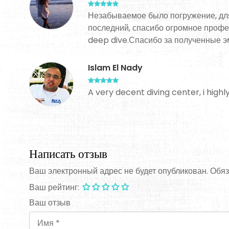
Незабываемое было погружение, для
последний, спасибо огромное профе
deep dive.Спасибо за полученные эм
Islam El Nady
A very decent diving center, i hig
Написать отзыв
Ваш электронный адрес не будет опубликован. Обя
Ваш рейтинг:
Ваш отзыв