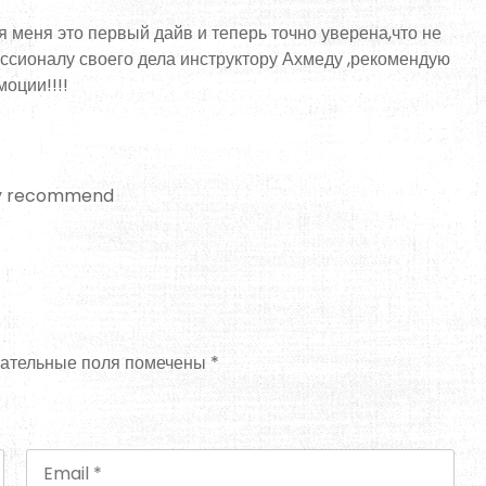
 меня это первый дайв и теперь точно уверена,что не
ссионалу своего дела инструктору Ахмеду ,рекомендую
оции!!!!
hly recommend
зательные поля помечены *